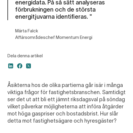
energidata. På så sätt analyseras
förbrukningen och de största
energitjuvarna identifieras. "
Märta Falck
Affärsområdeschef Momentum Energi
Dela denna artikel
Åsikterna hos de olika partierna går isär i många
viktiga frågor för fastighetsbranschen. Samtidigt
ser det ut att bli ett jämnt riksdagsval på söndag
vilket påverkar möjligheterna att införa åtgärder
mot höga gaspriser och bostadsbrist. Hur slår
detta mot fastighetsägare och hyresgäster?