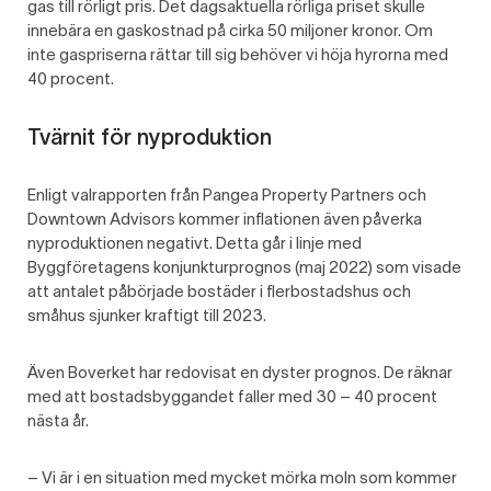
gas till rörligt pris. Det dagsaktuella rörliga priset skulle
innebära en gaskostnad på cirka 50 miljoner kronor. Om
inte gaspriserna rättar till sig behöver vi höja hyrorna med
40 procent.
Tvärnit för nyproduktion
Enligt valrapporten från Pangea Property Partners och
Downtown Advisors kommer inflationen även påverka
nyproduktionen negativt. Detta går i linje med
Byggföretagens konjunkturprognos (maj 2022) som visade
att antalet påbörjade bostäder i flerbostadshus och
småhus sjunker kraftigt till 2023.
Även Boverket har redovisat en dyster prognos. De räknar
med att bostadsbyggandet faller med 30 – 40 procent
nästa år.
– Vi är i en situation med mycket mörka moln som kommer