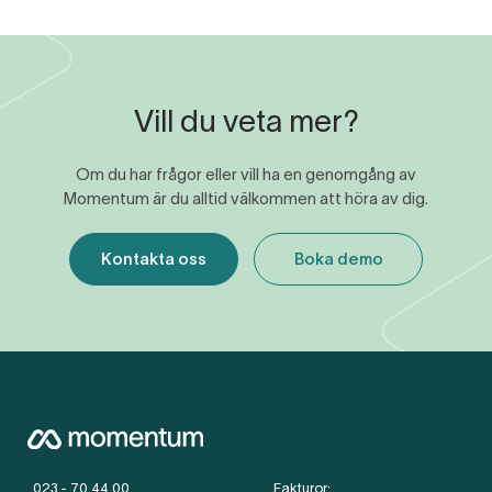
Vill du veta mer?
Om du har frågor eller vill ha en genomgång av
Momentum är du alltid välkommen att höra av dig.
Kontakta oss
Boka demo
023 - 70 44 00
Fakturor: