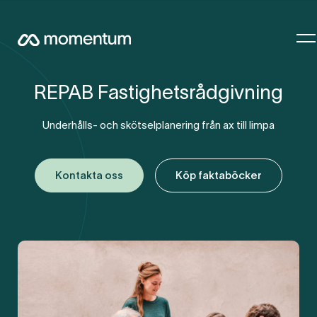
REPAB Fastighetsrådgivning
Underhålls- och skötselplanering från ax till limpa
Kontakta oss
Köp faktaböcker