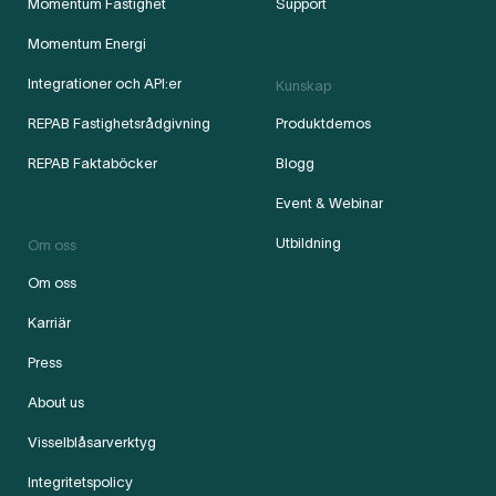
Momentum Fastighet
Support
Momentum Energi
Integrationer och API:er
Kunskap
REPAB Fastighetsrådgivning
Produktdemos
REPAB Faktaböcker
Blogg
Event & Webinar
Utbildning
Om oss
Om oss
Karriär
Press
About us
Visselblåsarverktyg
Integritetspolicy