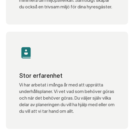
minimera din miljöpåverkan. Samtidigt skapar
du också en trivsam miljö för dina hyresgäster.
Stor erfarenhet
Vi har arbetat i många år med att upprätta
underhållsplaner. Vi vet vad som behöver göras
och när det behöver göras. Du väljer själv vilka
delar av planeringen du vill ha hjälp med eller om
du vill att vi tar hand om allt.