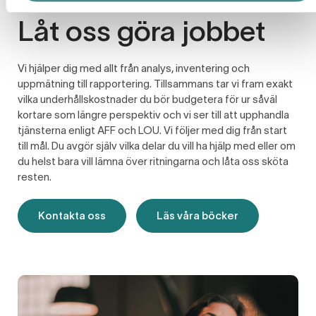
Låt oss göra jobbet
Vi hjälper dig med allt från analys, inventering och
uppmätning till rapportering. Tillsammans tar vi fram exakt
vilka underhållskostnader du bör budgetera för ur såväl
kortare som längre perspektiv och vi ser till att upphandla
tjänsterna enligt AFF och LOU. Vi följer med dig från start
till mål. Du avgör själv vilka delar du vill ha hjälp med eller om
du helst bara vill lämna över ritningarna och låta oss sköta
resten.
Kontakta oss
Läs våra böcker