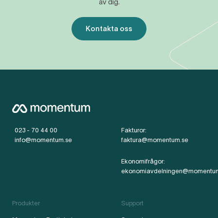
av dig.
Kontakta oss
023 - 70 44 00
Fakturor:
info@momentum.se
faktura@momentum.se
Ekonomifrågor:
ekonomiavdelningen@momentu
Produkter
Support