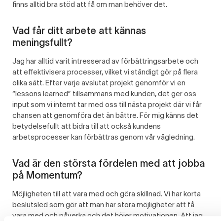
finns alltid bra stöd att få om man behöver det.
Vad får ditt arbete att kännas
meningsfullt?
Jag har alltid varit intresserad av förbättringsarbete och
att effektivisera processer, vilket vi ständigt gör på flera
olika sätt. Efter varje avslutat projekt genomför vi en
“lessons learned” tillsammans med kunden, det ger oss
input som vi internt tar med oss till nästa projekt där vi får
chansen att genomföra det än bättre. För mig känns det
betydelsefullt att bidra till att också kundens
arbetsprocesser kan förbättras genom vår vägledning.
Vad är den största fördelen med att jobba
på
Momentum
?
Möjligheten till att vara med och göra skillnad. Vi har korta
beslutsled som gör att man har stora möjligheter att få
vara med och påverka och det höjer motivationen. Att jag