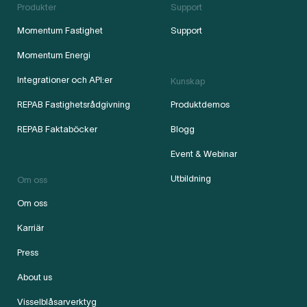
Produkter
Support
Momentum Fastighet
Support
Momentum Energi
Integrationer och API:er
Kunskap
REPAB Fastighetsrådgivning
Produktdemos
REPAB Faktaböcker
Blogg
Event & Webinar
Utbildning
Om oss
Om oss
Karriär
Press
About us
Visselblåsarverktyg