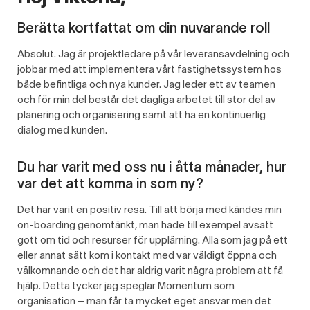
Berätta kortfattat om din nuvarande roll
Absolut.
Jag är projektledare på vår leveransavdelning och
jobbar med att implementera vårt fastighetssystem hos
både befintliga och nya kunder. Jag leder ett av teamen
och för min del består det dagliga arbetet till stor del av
planering och organisering samt att ha en kontinuerlig
dialog med kunden.
Du har varit med oss nu i åtta månader, hur
var det att komma in som ny?
Det har varit en positiv resa
.
Till att börja med kändes min
on-boarding genomtänkt, man hade till exempel avsatt
gott om tid och resurser för upplärning. Alla som jag på ett
eller annat sätt kom i kontakt med var väldigt öppna och
välkomnande och det har aldrig varit några problem att få
hjälp. Detta tycker jag speglar Momentum som
organisation – man får ta mycket eget ansvar men det