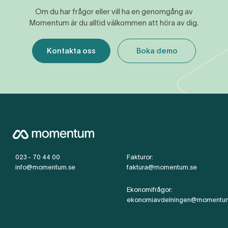
Om du har frågor eller vill ha en genomgång av
Momentum är du alltid välkommen att höra av dig.
Kontakta oss
Boka demo
023 - 70 44 00
Fakturor:
info@momentum.se
faktura@momentum.se
Ekonomifrågor:
ekonomiavdelningen@momentu