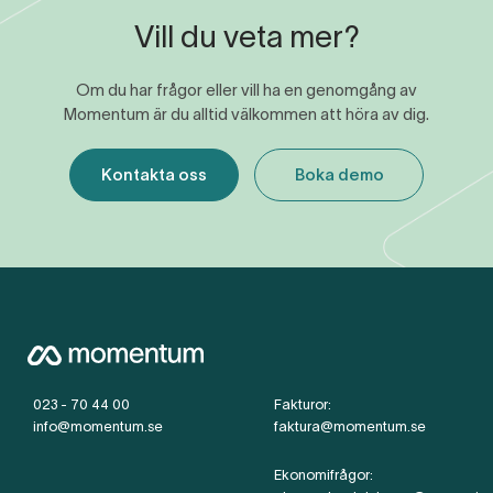
Vill du veta mer?
Om du har frågor eller vill ha en genomgång av
Momentum är du alltid välkommen att höra av dig.
Kontakta oss
Boka demo
023 - 70 44 00
Fakturor:
info@momentum.se
faktura@momentum.se
Ekonomifrågor: