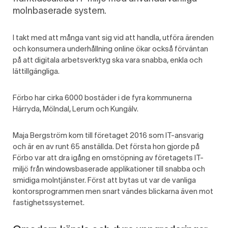
molnbaserade system.
I takt med att många vant sig vid att handla, utföra ärenden
och konsumera underhållning online ökar också förväntan
på att digitala arbetsverktyg ska vara snabba, enkla och
lättillgängliga.
Förbo har cirka 6000 bostäder i de fyra kommunerna
Härryda, Mölndal, Lerum och Kungälv.
Maja Bergström kom till företaget 2016 som IT-ansvarig
och är en av runt 65 anställda. Det första hon gjorde på
Förbo var att dra igång en omstöpning av företagets IT-
miljö från windowsbaserade applikationer till snabba och
smidiga molntjänster. Först att bytas ut var de vanliga
kontorsprogrammen men snart vändes blickarna även mot
fastighetssystemet.