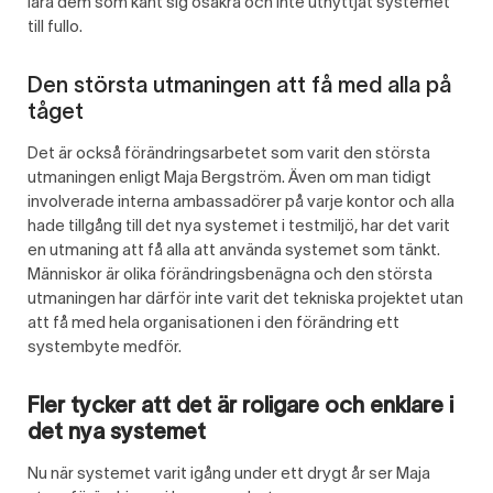
lära dem som känt sig osäkra och inte utnyttjat systemet
till fullo.
Den största utmaningen att få med alla på
tåget
Det är också förändringsarbetet som varit den största
utmaningen enligt Maja Bergström. Även om man tidigt
involverade interna ambassadörer på varje kontor och alla
hade tillgång till det nya systemet i testmiljö, har det varit
en utmaning att få alla att använda systemet som tänkt.
Människor är olika förändringsbenägna och den största
utmaningen har därför inte varit det tekniska projektet utan
att få med hela organisationen i den förändring ett
systembyte medför.
Fler tycker att det är roligare och enklare i
det nya systemet
Nu när systemet varit igång under ett drygt år ser Maja