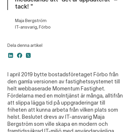
tack! "
Maja Bergström
IT-ansvarig, Förbo
Dela denna artikel
I april 2019 bytte bostadsföretaget Förbo från
den gamla versionen av fastighetssystemet till
helt webbaserade Momentum Fastighet.
Fördelarna med en molntjänst är många, alltifrån
att slippa lägga tid på uppgraderingar till
friheten att kunna arbeta från vilken plats som
helst. Beslutet drevs av IT-ansvarig Maja
Bergström som ville skapa en modern och
framtidssäkrad IT-miljö med användarvänliga