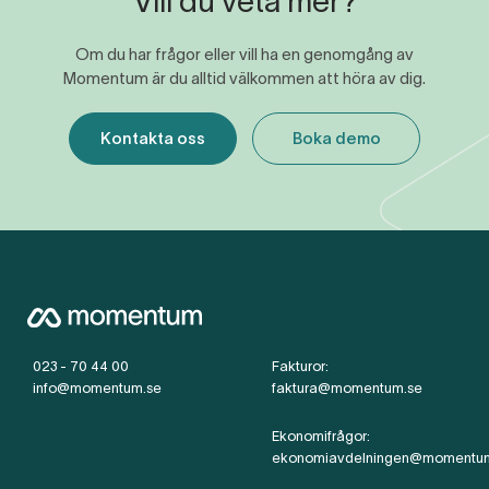
Vill du veta mer?
Om du har frågor eller vill ha en genomgång av
Momentum är du alltid välkommen att höra av dig.
Kontakta oss
Boka demo
023 - 70 44 00
Fakturor:
info@momentum.se
faktura@momentum.se
Ekonomifrågor:
ekonomiavdelningen@momentu