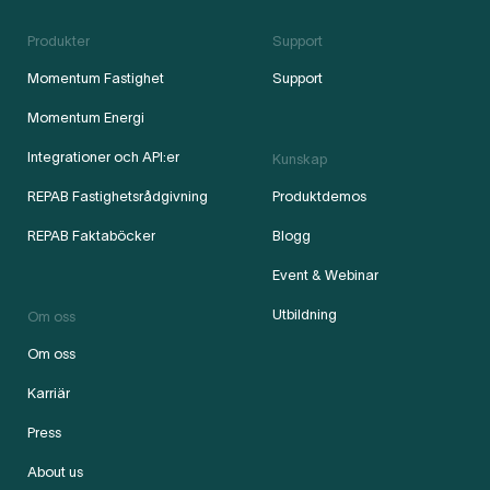
Produkter
Support
Momentum Fastighet
Support
Momentum Energi
Integrationer och API:er
Kunskap
REPAB Fastighetsrådgivning
Produktdemos
REPAB Faktaböcker
Blogg
Event & Webinar
Utbildning
Om oss
Om oss
Karriär
Press
About us