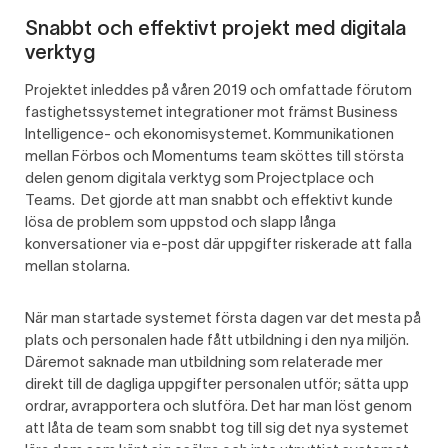
Snabbt och effektivt projekt med digitala
verktyg
Projektet inleddes på våren 2019 och omfattade förutom
fastighetssystemet integrationer mot främst Business
Intelligence- och ekonomisystemet. Kommunikationen
mellan Förbos och Momentums team sköttes till största
delen genom digitala verktyg som Projectplace och
Teams. Det gjorde att man snabbt och effektivt kunde
lösa de problem som uppstod och slapp långa
konversationer via e-post där uppgifter riskerade att falla
mellan stolarna.
När man startade systemet första dagen var det mesta på
plats och personalen hade fått utbildning i den nya miljön.
Däremot saknade man utbildning som relaterade mer
direkt till de dagliga uppgifter personalen utför; sätta upp
ordrar, avrapportera och slutföra. Det har man löst genom
att låta de team som snabbt tog till sig det nya systemet