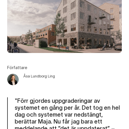
Författare
Åsa Lundborg Ling
"Förr gjordes uppgraderingar av
systemet en gång per år. Det tog en hel
dag och systemet var nedstängt,
berättar Maja. Nu får jag bara ett
meddelande att ”det är uppdaterat” –