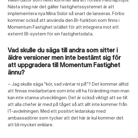
Nästa steg när det gäller fastighetssystemet är att
implementera nya Mina Sidor så snart de lanseras. Förbo
kommer också att använda den BI-funktion som finns i
Momentum Fastighet istället för att integrera mot ett
externt BI-system för sin fastighetsdata.
Vad skulle du säga till andra som sitter i
äldre versioner men inte bestämt sig för
att uppgradera till Momentum Fastighet
ännu?
– Jag skulle säga ”kör, vad väntar ni på”? Det kommer alltid
att finnas medarbetare som inte vill ha förändring men man
kan inte stanna utvecklingen. Det är också viktigt att se till
att alla chefer är med på tåget så att allt inte kommer från
IT-avdelningen. Med ett positivt ledarskap med
ambassadörer som tycker att det här är kul kommer det
att bli mycket enklare.