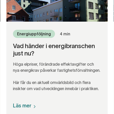
Energiuppföljning
4 min
Vad händer i energibranschen
just nu?
Höga elpriser, förändrade effektavgifter och
nya energikrav påverkar fastighetsförvaltningen.
Här får du en aktuell omvärldsbild och flera
insikter om vad utvecklingen innebär i praktiken.
Läs mer