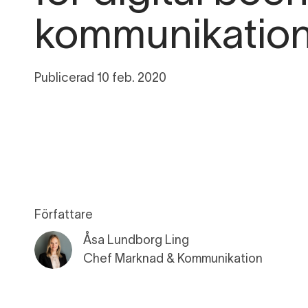
E
kommunikatio
I
Publicerad 10 feb. 2020
Momentum Intelligens
I
Författare
Åsa Lundborg Ling
Chef Marknad & Kommunikation