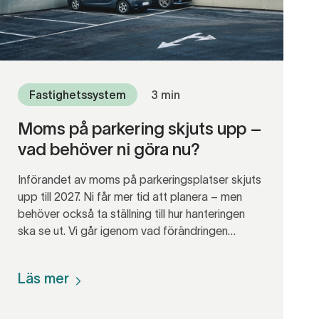
Fastighetssystem
3 min
Moms på parkering skjuts upp –
vad behöver ni göra nu?
Införandet av moms på parkeringsplatser skjuts
upp till 2027. Ni får mer tid att planera – men
behöver också ta ställning till hur hanteringen
ska se ut. Vi går igenom vad förändringen
innebär och hur ni kan förbereda er i god tid.
Läs mer