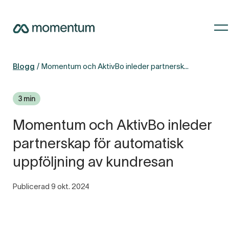
Blogg
Momentum och AktivBo inleder partnerskap för automatisk uppföljning av kundresan
3 min
Momentum och AktivBo inleder
partnerskap för automatisk
uppföljning av kundresan
Publicerad 9 okt. 2024