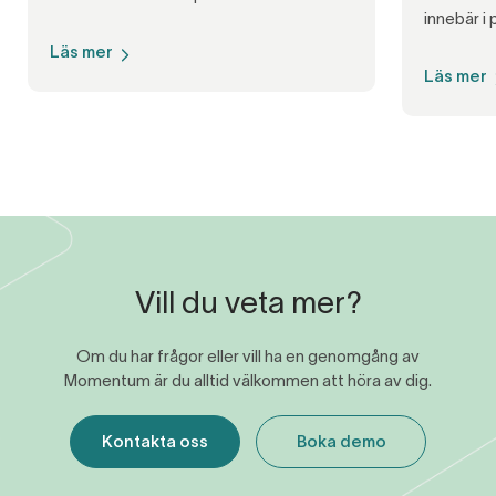
innebär i 
Läs mer
Läs mer
Vill du veta mer?
Om du har frågor eller vill ha en genomgång av
Momentum är du alltid välkommen att höra av dig.
Kontakta oss
Boka demo