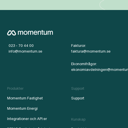
023 - 70 44 00
Fakturor:
info@momentum.se
faktura@momentum.se
Ekonomifrågor:
ekonomiavdelningen@momentu
Produkter
Support
Momentum Fastighet
Support
Momentum Energi
Integrationer och API:er
Kunskap