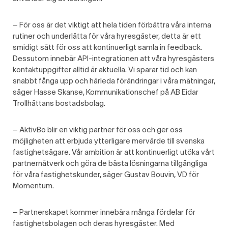
– För oss är det viktigt att hela tiden förbättra våra interna
rutiner och underlätta för våra hyresgäster, detta är ett
smidigt sätt för oss att kontinuerligt samla in feedback.
Dessutom innebär API-integrationen att våra hyresgästers
kontaktuppgifter alltid är aktuella. Vi sparar tid och kan
snabbt fånga upp och härleda förändringar i våra mätningar,
säger Hasse Skanse, Kommunikationschef på AB Eidar
Trollhättans bostadsbolag.
– AktivBo blir en viktig partner för oss och ger oss
möjligheten att erbjuda ytterligare mervärde till svenska
fastighetsägare. Vår ambition är att kontinuerligt utöka vårt
partnernätverk och göra de bästa lösningarna tillgängliga
för våra fastighetskunder, säger Gustav Bouvin, VD för
Momentum.
– Partnerskapet kommer innebära många fördelar för
fastighetsbolagen och deras hyresgäster. Med