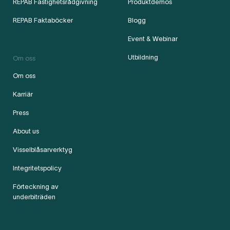
REPAB Fastighetsrådgivning
Produktdemos
REPAB Faktaböcker
Blogg
Event & Webinar
Utbildning
Om oss
Om oss
Karriär
Press
About us
Visselblåsarverktyg
Integritetspolicy
Förteckning av
underbiträden